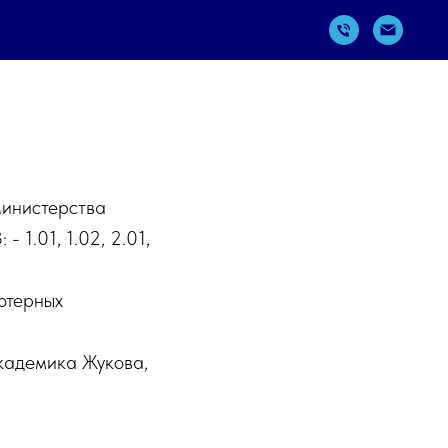
Министерства
 1.01, 1.02, 2.01,
ютерных
кадемика Жукова,