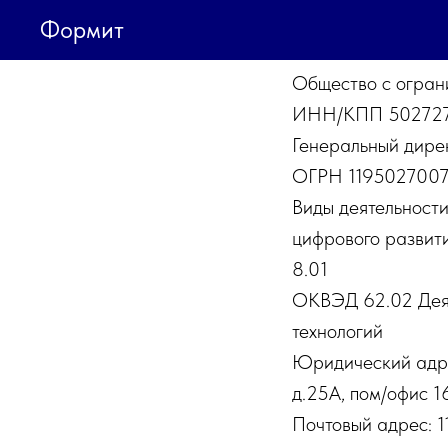
Формит
Общество с огран
ИНН/КПП 502727
Генеральный дире
ОГРН 11950270072
Виды деятельност
цифрового развития
8.01
ОКВЭД 62.02 Деят
технологий
Юридический адре
д.25А, пом/офис 1
Почтовый адрес: 1