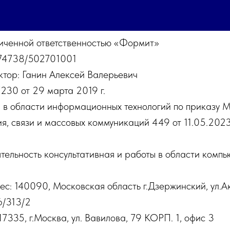
иченной ответственностью «Формит»
4738/502701001
ктор: Ганин Алексей Валерьевич
30 от 29 марта 2019 г.
и в области информационных технологий по приказу 
, связи и массовых коммуникаций 449 от 11.05.2023: -
ельность консультативная и работы в области компь
с: 140090, Московская область г.Дзержинский, ул.А
6/313/2
17335, г.Москва, ул. Вавилова, 79 КОРП. 1, офис 3