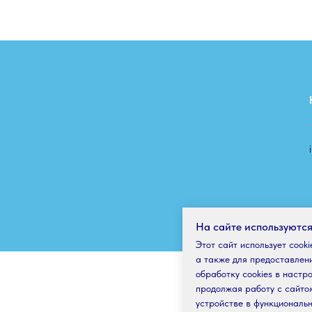
На сайте используются
Этот сайт использует cook
а также для предоставлен
обработку cookies в настр
продолжая работу с сайто
устройстве в функциональн