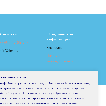
Контакты
Юридическая
информация
+7 499 49-05-947
Реквизиты
info@4mit.ru
Политика
конфиденциальности
 cookies-файлы
ies-файлы и другие технологии, чтобы помочь Вам в навигации,
ия лучшего пользовательского опыта. Вы можете запретить
ойках браузера. Нажимая на кнопку «Принять все» или
м вы соглашаетесь на хранение файлов cookies на вашем
ых, аналитических и рекламных целях в соответствии с